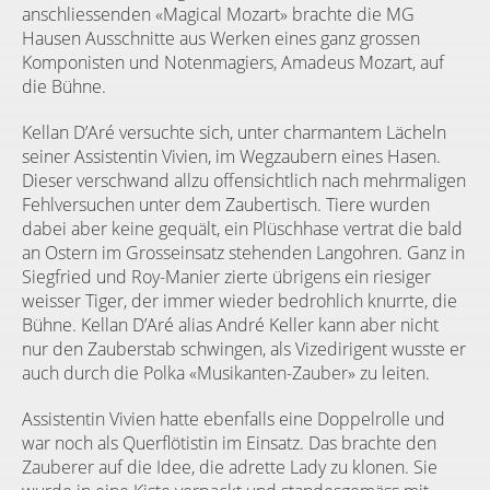
anschliessenden «Magical Mozart» brachte die MG
Hausen Ausschnitte aus Werken eines ganz grossen
Komponisten und Notenmagiers, Amadeus Mozart, auf
die Bühne.
Kellan D’Aré versuchte sich, unter charmantem Lächeln
seiner Assistentin Vivien, im Wegzaubern eines Hasen.
Dieser verschwand allzu offensichtlich nach mehrmaligen
Fehlversuchen unter dem Zaubertisch. Tiere wurden
dabei aber keine gequält, ein Plüschhase vertrat die bald
an Ostern im Grosseinsatz stehenden Langohren. Ganz in
Siegfried und Roy-Manier zierte übrigens ein riesiger
weisser Tiger, der immer wieder bedrohlich knurrte, die
Bühne. Kellan D’Aré alias André Keller kann aber nicht
nur den Zauberstab schwingen, als Vizedirigent wusste er
auch durch die Polka «Musikanten-Zauber» zu leiten.
Assistentin Vivien hatte ebenfalls eine Doppelrolle und
war noch als Querflötistin im Einsatz. Das brachte den
Zauberer auf die Idee, die adrette Lady zu klonen. Sie