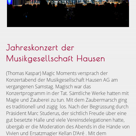
Jahreskonzert der
Musikgesellschaft Hausen
(Thomas Kaspar) Magic Moments versprach der
Konzertabend der Musikgesellschaft Hausen AG am
vergangenen Samstag. Magisch war das
Konzertprogramm in der Tat. Sämtliche Werke hatten mit
Magie und Zauberei zu tun. Mit dem Zaubermarsch ging
es traditionell und zügig
los. Nach der Begrüssung durch
Präsident Marc Studerus, der sichtlich Freude über eine
gut besetzte Halle und viele Vereinsdelegationen hatte,
übergab er die Moderation des Abends in die Hände von
Vivien und Ersatzmagier Kellan D’Aré . Mit dem