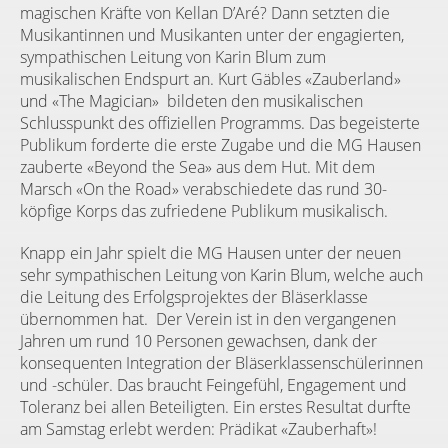
magischen Kräfte von Kellan D’Aré? Dann setzten die
Musikantinnen und Musikanten unter der engagierten,
sympathischen Leitung von Karin Blum zum
musikalischen Endspurt an. Kurt Gäbles «Zauberland»
und «The Magician»
bildeten den musikalischen
Schlusspunkt des offiziellen Programms. Das begeisterte
Publikum forderte die erste Zugabe und die MG Hausen
zauberte «Beyond the Sea» aus dem Hut. Mit dem
Marsch «On the Road» verabschiedete das rund 30-
köpfige Korps das zufriedene Publikum musikalisch.
Knapp ein Jahr spielt die MG Hausen unter der neuen
sehr sympathischen Leitung von Karin Blum, welche auch
die Leitung des Erfolgsprojektes der Bläserklasse
übernommen hat.
Der Verein ist in den vergangenen
Jahren um rund 10 Personen gewachsen, dank der
konsequenten Integration der Bläserklassenschülerinnen
und -schüler. Das braucht Feingefühl, Engagement und
Toleranz bei allen Beteiligten. Ein erstes Resultat durfte
am Samstag erlebt werden: Prädikat «Zauberhaft»!