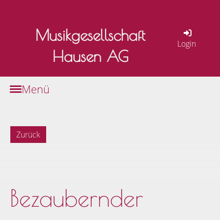
Musikgesellschaft
Login
Hausen AG
Menü
Zurück
26.03.2024
, Keller André
Bezaubernder