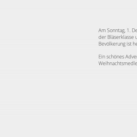
Am Sonntag, 1. 
der Bläserklasse 
Bevölkerung ist h
Ein schönes Adven
Weihnachtsmedley