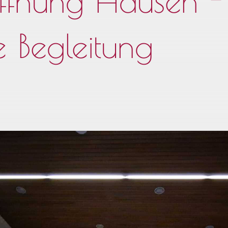
ffnung Hausen -
e Begleitung