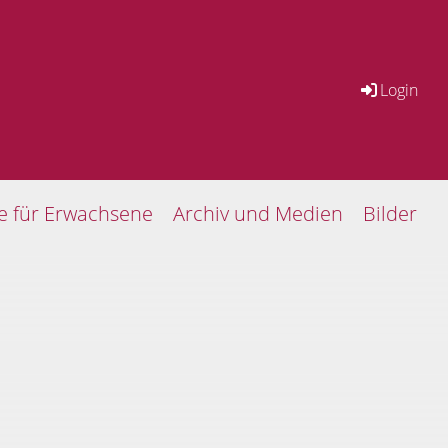
Login
se für Erwachsene
Archiv und Medien
Bilder