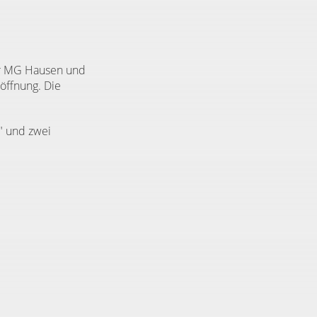
er MG Hausen und
öffnung. Die
s" und zwei