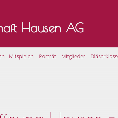
chaft Hausen AG
en - Mitspielen
Porträt
Mitglieder
Bläserklas