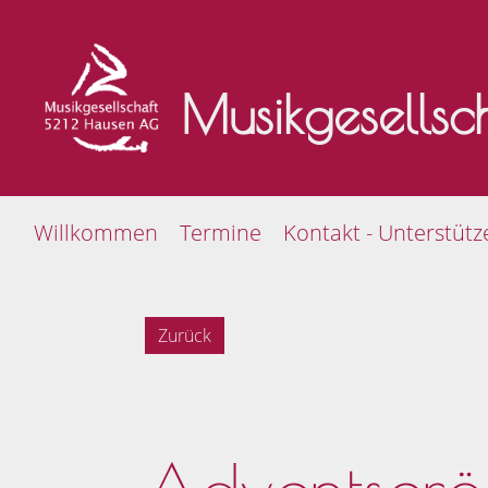
Musikgesells
Willkommen
Termine
Kontakt - Unterstütz
Zurück
26.11.2024
, Keller André