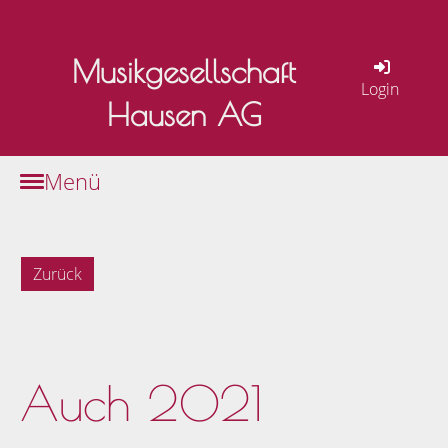
Musikgesellschaft
Login
Hausen AG
Menü
Zurück
08.03.2021
, Keller André
Auch 2021