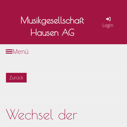
Musikgesellschaft
Login
Hausen AG
Menü
Zurück
23.02.2023
, Keller André
Wechsel der