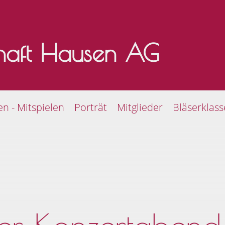
chaft Hausen AG
en - Mitspielen
Porträt
Mitglieder
Bläserklas