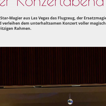
er Konzertabend
 Star-Magier aus Las Vegas das Flugzeug, der Ersatzmagi
nd verleihen dem unterhaltsamen Konzert voller magisch
witzigen Rahmen.