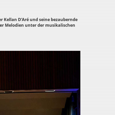
er Kellan D’Aré und seine bezaubernde
er Melodien unter der musikalischen