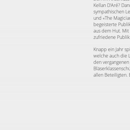
Kellan D’Aré? Dan
sympathischen Le
und «The Magici
begeisterte Publ
aus dem Hut. Mit
zufriedene Publi
Knapp ein Jahr sp
welche auch die 
den vergangenen 
Bläserklassenschü
allen Beteiligten