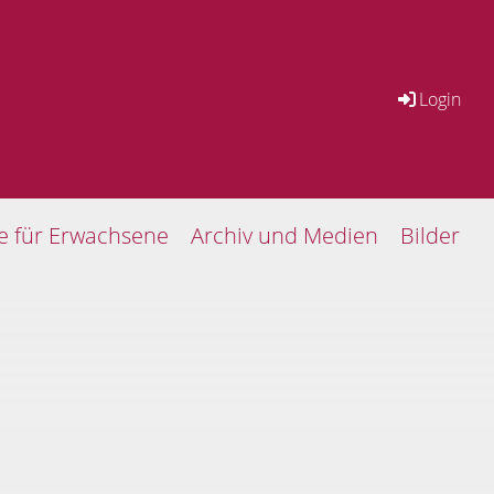
Login
se für Erwachsene
Archiv und Medien
Bilder