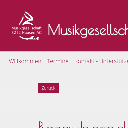
Musikgesells
Willkommen
Termine
Kontakt - Unterstütz
Zurück
26.03.2024
, Keller André