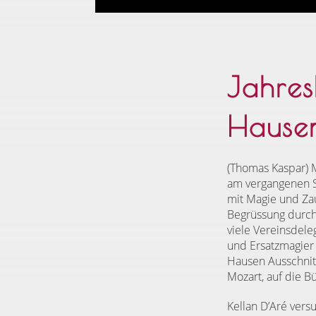
Jahres
Hause
(Thomas Kaspar) 
am vergangenen S
mit Magie und Zau
Begrüssung durch 
viele Vereinsdele
und Ersatzmagier
Hausen Ausschnit
Mozart, auf die B
Kellan D’Aré vers